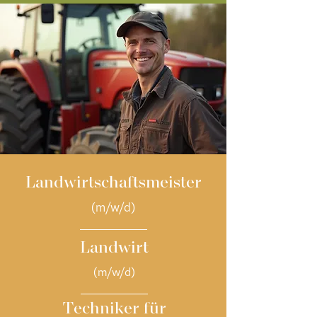
Landwirtschaftsmeister
(m/w/d)
Landwirt
(m/w/d)
Techniker für