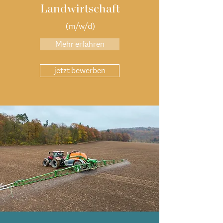
Landwirtschaft
(m/w/d)
Mehr erfahren
jetzt bewerben