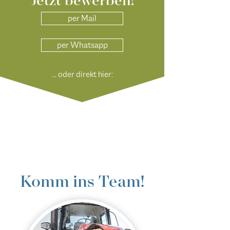
Jetzt bewerben!
per Mail
per Whatsapp
... oder direkt hier:
Komm ins Team!